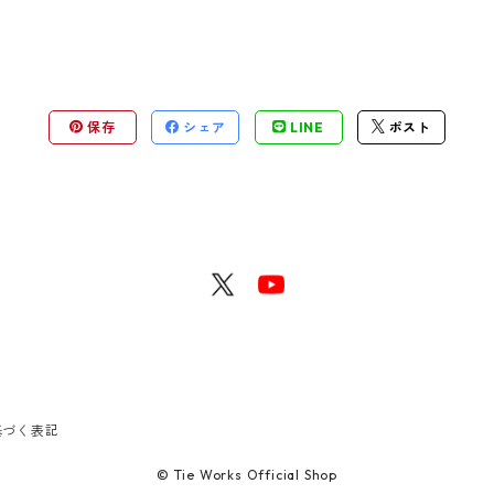
保存
シェア
LINE
ポスト
基づく表記
© Tie Works Official Shop