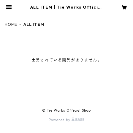
ALL ITEM | Tie Works Official
Shop
HOME
ALL ITEM
出品されている商品がありません。
© Tie Works Official Shop
Powered by